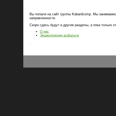
Вы попали на сайт группы Kabardcomp. Мы занимаем
направленности.
Скоро сдесь будут и другие разделы, а пока только эт
О нас
Энциклопедия асфальта
.